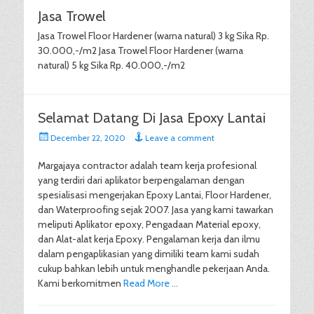
Jasa Trowel
Jasa Trowel Floor Hardener (warna natural) 3 kg Sika Rp.
30.000,-/m2 Jasa Trowel Floor Hardener (warna
natural) 5 kg Sika Rp. 40.000,-/m2
Selamat Datang Di Jasa Epoxy Lantai
Posted
December 22, 2020
Leave a comment
on
Margajaya contractor adalah team kerja profesional
yang terdiri dari aplikator berpengalaman dengan
spesialisasi mengerjakan Epoxy Lantai, Floor Hardener,
dan Waterproofing sejak 2007. Jasa yang kami tawarkan
meliputi Aplikator epoxy, Pengadaan Material epoxy,
dan Alat-alat kerja Epoxy. Pengalaman kerja dan ilmu
dalam pengaplikasian yang dimiliki team kami sudah
cukup bahkan lebih untuk menghandle pekerjaan Anda.
Kami berkomitmen
Read More …