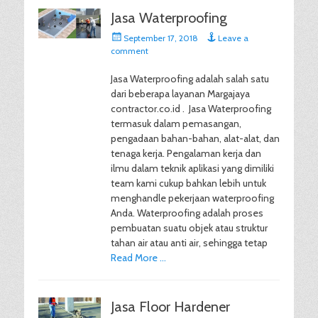
Jasa Waterproofing
Posted
September 17, 2018
Leave a
on
comment
Jasa Waterproofing adalah salah satu
dari beberapa layanan Margajaya
contractor.co.id . Jasa Waterproofing
termasuk dalam pemasangan,
pengadaan bahan-bahan, alat-alat, dan
tenaga kerja. Pengalaman kerja dan
ilmu dalam teknik aplikasi yang dimiliki
team kami cukup bahkan lebih untuk
menghandle pekerjaan waterproofing
Anda. Waterproofing adalah proses
pembuatan suatu objek atau struktur
tahan air atau anti air, sehingga tetap
Read More …
Jasa Floor Hardener