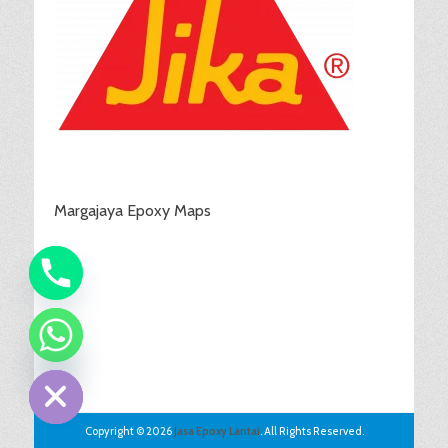
Margajaya Epoxy Maps
chaty
Hide
Copyright © 2026
Jasa Epoxy Lantai
. All Rights Reserved.