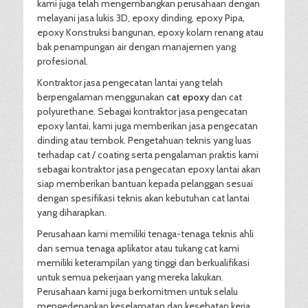
kami juga telah mengembangkan perusahaan dengan
melayani jasa lukis 3D, epoxy dinding, epoxy Pipa,
epoxy Konstruksi bangunan, epoxy kolam renang atau
bak penampungan air dengan manajemen yang
profesional.
Kontraktor jasa pengecatan lantai yang telah
berpengalaman menggunakan
cat epoxy
dan cat
polyurethane. Sebagai kontraktor jasa pengecatan
epoxy lantai, kami juga memberikan jasa pengecatan
dinding atau tembok. Pengetahuan teknis yang luas
terhadap cat / coating serta pengalaman praktis kami
sebagai kontraktor jasa pengecatan epoxy lantai akan
siap memberikan bantuan kepada pelanggan sesuai
dengan spesifikasi teknis akan kebutuhan cat lantai
yang diharapkan.
Perusahaan kami memiliki tenaga-tenaga teknis ahli
dan semua tenaga aplikator atau tukang cat kami
memiliki keterampilan yang tinggi dan berkualifikasi
untuk semua pekerjaan yang mereka lakukan.
Perusahaan kami juga berkomitmen untuk selalu
mengedepankan keselamatan dan kesehatan kerja