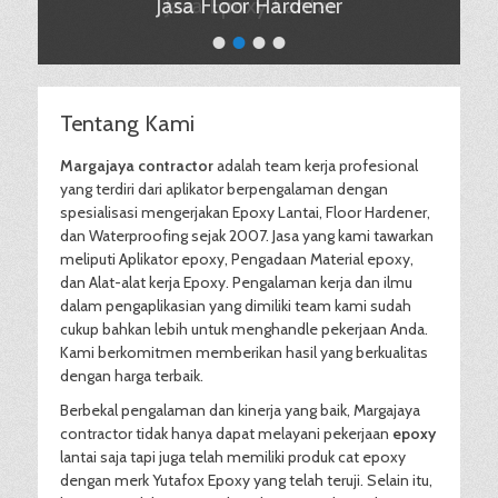
Jasa Floor Hardener
•
•
•
•
Tentang Kami
Margajaya contractor
adalah team kerja profesional
yang terdiri dari aplikator berpengalaman dengan
spesialisasi mengerjakan Epoxy Lantai, Floor Hardener,
dan Waterproofing sejak 2007. Jasa yang kami tawarkan
meliputi Aplikator epoxy, Pengadaan Material epoxy,
dan Alat-alat kerja Epoxy. Pengalaman kerja dan ilmu
dalam pengaplikasian yang dimiliki team kami sudah
cukup bahkan lebih untuk menghandle pekerjaan Anda.
Kami berkomitmen memberikan hasil yang berkualitas
dengan harga terbaik.
Berbekal pengalaman dan kinerja yang baik, Margajaya
contractor tidak hanya dapat melayani pekerjaan
epoxy
lantai saja tapi juga telah memiliki produk cat epoxy
dengan merk Yutafox Epoxy yang telah teruji. Selain itu,